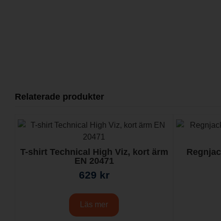
Relaterade produkter
T-shirt Technical High Viz, kort ärm
Regnjac
EN 20471
629
kr
Läs mer