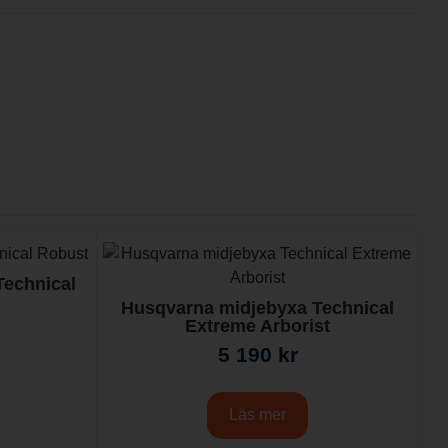
Technical
Husqvarna midjebyxa Technical
Extreme Arborist
5 190
kr
Läs mer