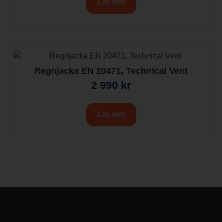
Läs mer
Regnjacka EN 20471, Technical Vent
2 990
kr
Läs mer