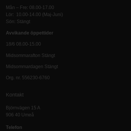
Mån – Fre: 08.00-17.00
Lör: 10.00-14.00 (Maj-Juni)
Sön: Stängt
Avvikande öppettider
18/6 08.00-15.00
Midsommarafton Stängt
Midsommardagen Stängt
Org. nr. 556230-6760
Kontakt
Björnvägen 15 A
906 40 Umeå
Telefon