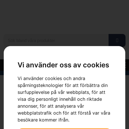
Vi använder oss av cookies
Vi använder cookies och andra
Hem
»
Sortiment
»
Regnbyxa Functional EN 20471
spårningsteknologier för att förbättra din
surfupplevelse på vår webbplats, för att
visa dig personligt innehåll och riktade
annonser, för att analysera vår
webbplatstrafik och för att förstå var våra
besökare kommer ifrån.
Regnbyxa Functional EN