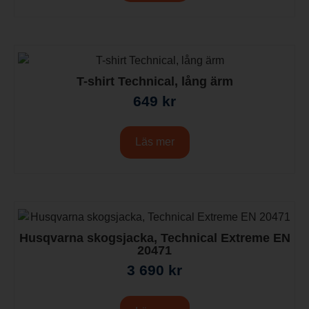
T-shirt Technical, lång ärm
649
kr
Läs mer
Husqvarna skogsjacka, Technical Extreme EN
20471
3 690
kr