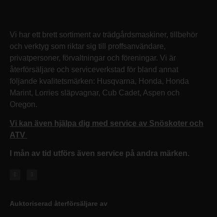
Vi har ett brett sortiment av trädgårdsmaskiner, tillbehör
och verktyg som riktar sig till proffsanvändare,
privatpersoner, förvaltningar och föreningar. Vi är
återförsäljare och serviceverkstad för bland annat
följande kvalitetsmärken: Husqvarna, Honda, Honda
Marint, Lorries släpvagnar, Cub Cadet, Aspen och
Oregon.
Vi kan även hjälpa dig med service av Snöskoter och
ATV
I mån av tid utförs även service på andra märken.
Auktoriserad återförsäljare av