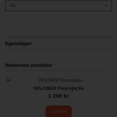
Egenskaper
Relaterade produkter
XPLORER Fleecejacka
1 290
kr
Läs mer