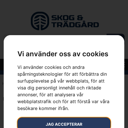
Vi använder oss av cookies
Vi använder cookies och andra
spårningsteknologier för att förbättra din
surfupplevelse på vår webbplats, för att
Hem
»
5.0 kg
visa dig personligt innehåll och riktade
annonser, för att analysera vår
Endast ett sökresultat
webbplatstrafik och för att förstå var våra
besökare kommer ifrån.
JAG ACCEPTERAR