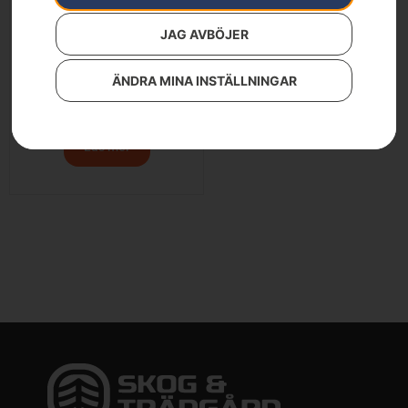
JAG AVBÖJER
ÄNDRA MINA INSTÄLLNINGAR
Husqvarna 522HDR60X
9 890
kr
Läs mer