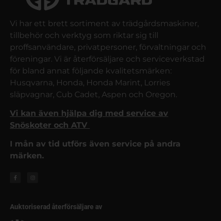
Vi har ett brett sortiment av trädgårdsmaskiner,
tillbehör och verktyg som riktar sig till
proffsanvändare, privatpersoner, förvaltningar och
föreningar. Vi är återförsäljare och serviceverkstad
för bland annat följande kvalitetsmärken:
Husqvarna, Honda, Honda Marint, Lorries
släpvagnar, Cub Cadet, Aspen och Oregon.
Vi kan även hjälpa dig med service av
Snöskoter och ATV
I mån av tid utförs även service på andra
märken.
Auktoriserad återförsäljare av