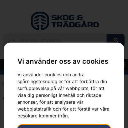
Vi använder oss av cookies
Vi använder cookies och andra
spårningsteknologier för att förbättra din
Hem
»
XS 42/44
surfupplevelse på vår webbplats, för att
visa dig personligt innehåll och riktade
Visar alla 7 resultat
annonser, för att analysera vår
webbplatstrafik och för att förstå var våra
besökare kommer ifrån.