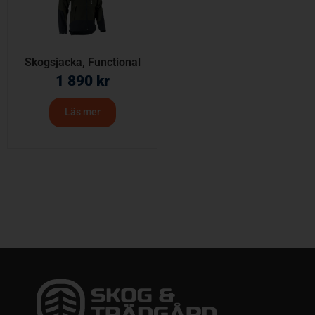
Skogsjacka, Functional
1 890
kr
Läs mer