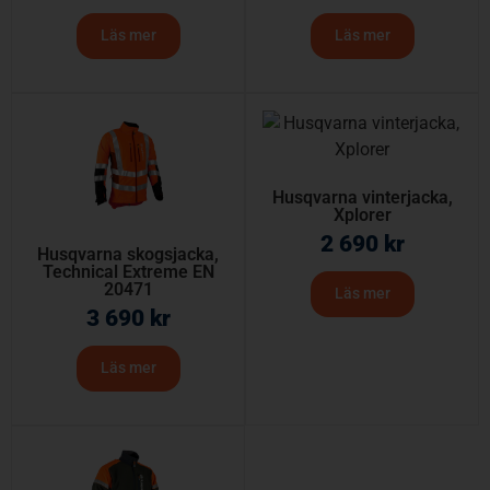
Läs mer
Läs mer
Husqvarna vinterjacka,
Xplorer
2 690
kr
Husqvarna skogsjacka,
Technical Extreme EN
20471
Läs mer
3 690
kr
Läs mer