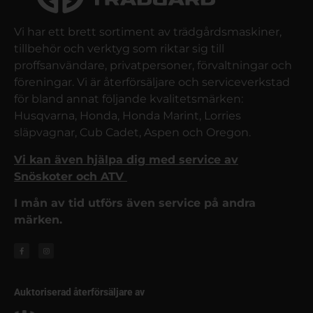
Vi har ett brett sortiment av trädgårdsmaskiner,
tillbehör och verktyg som riktar sig till
proffsanvändare, privatpersoner, förvaltningar och
föreningar. Vi är återförsäljare och serviceverkstad
för bland annat följande kvalitetsmärken:
Husqvarna, Honda, Honda Marint, Lorries
släpvagnar, Cub Cadet, Aspen och Oregon.
Vi kan även hjälpa dig med service av
Snöskoter och ATV
I mån av tid utförs även service på andra
märken.
Auktoriserad återförsäljare av