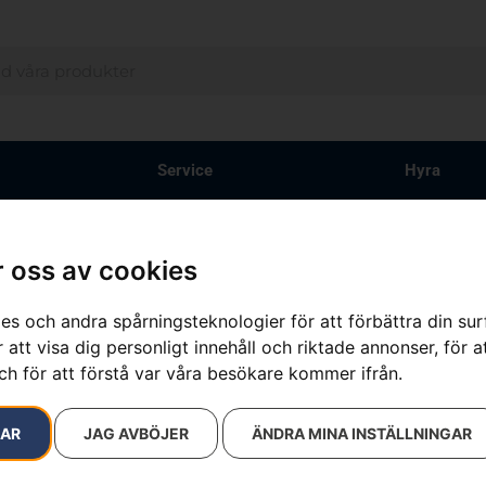
Service
Hyra
 oss av cookies
resultat
es och andra spårningsteknologier för att förbättra din su
 att visa dig personligt innehåll och riktade annonser, för a
ch för att förstå var våra besökare kommer ifrån.
RAR
JAG AVBÖJER
ÄNDRA MINA INSTÄLLNINGAR