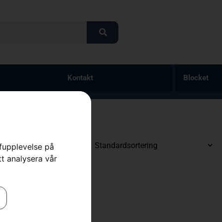
Kontakt
Blocket
rfupplevelse på
tt analysera vår