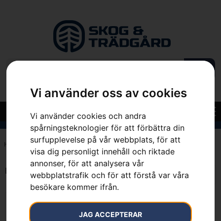
Vi använder oss av cookies
Vi använder cookies och andra
spårningsteknologier för att förbättra din
surfupplevelse på vår webbplats, för att
Hem
»
50 m
visa dig personligt innehåll och riktade
annonser, för att analysera vår
Endast ett sökresultat
webbplatstrafik och för att förstå var våra
besökare kommer ifrån.
JAG ACCEPTERAR