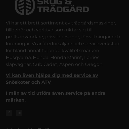
Vi har ett brett sortiment av trädgårdsmaskiner,
tillbehör och verktyg som riktar sig till
proffsanvändare, privatpersoner, förvaltningar och
föreningar. Vi är återförsäljare och serviceverkstad
för bland annat följande kvalitetsmärken:
Husqvarna, Honda, Honda Marint, Lorries
släpvagnar, Cub Cadet, Aspen och Oregon.
Vi kan även hjälpa dig med service av
Snöskoter och ATV
I mån av tid utförs även service på andra
märken.