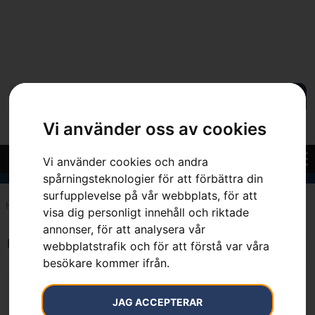
Vi använder oss av cookies
Vi använder cookies och andra
spårningsteknologier för att förbättra din
surfupplevelse på vår webbplats, för att
Hem
»
299.5 mm
visa dig personligt innehåll och riktade
annonser, för att analysera vår
Endast ett sökresultat
webbplatstrafik och för att förstå var våra
besökare kommer ifrån.
JAG ACCEPTERAR