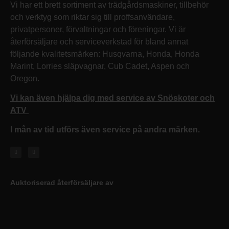
Vi har ett brett sortiment av trädgårdsmaskiner, tillbehör
och verktyg som riktar sig till proffsanvändare,
privatpersoner, förvaltningar och föreningar. Vi är
återförsäljare och serviceverkstad för bland annat
följande kvalitetsmärken: Husqvarna, Honda, Honda
Marint, Lorries släpvagnar, Cub Cadet, Aspen och
Oregon.
Vi kan även hjälpa dig med service av Snöskoter och
ATV
I mån av tid utförs även service på andra märken.
Auktoriserad återförsäljare av