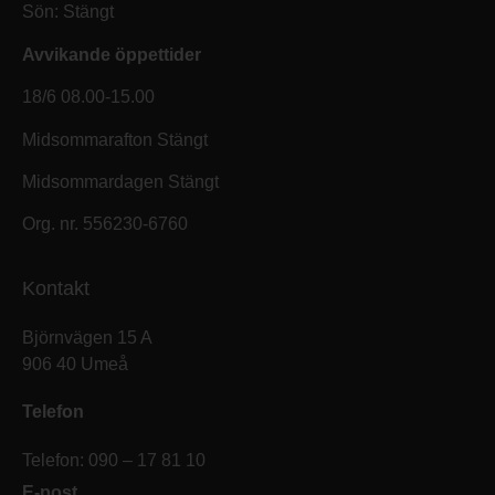
Sön: Stängt
Avvikande öppettider
18/6 08.00-15.00
Midsommarafton Stängt
Midsommardagen Stängt
Org. nr. 556230-6760
Kontakt
Björnvägen 15 A
906 40 Umeå
Telefon
Telefon: 090 – 17 81 10
E-post