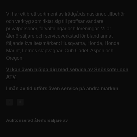
Vi har ett brett sortiment av trädgårdsmaskiner, tillbehör
och verktyg som riktar sig till proffsanvändare,
privatpersoner, förvaltningar och föreningar. Vi är
återförsäljare och serviceverkstad för bland annat
följande kvalitetsmärken: Husqvarna, Honda, Honda
Marint, Lorries släpvagnar, Cub Cadet, Aspen och
Oregon.
Vi kan även hjälpa dig med service av Snöskoter och
ATV
I mån av tid utförs även service på andra märken.
Auktoriserad återförsäljare av