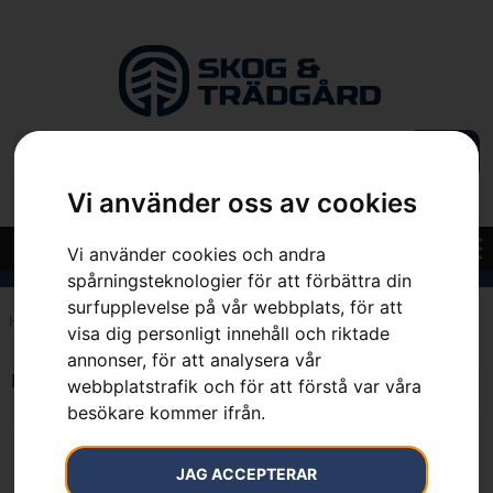
Vi använder oss av cookies
Vi använder cookies och andra
spårningsteknologier för att förbättra din
surfupplevelse på vår webbplats, för att
Hem
»
115.6 mm
visa dig personligt innehåll och riktade
annonser, för att analysera vår
Endast ett sökresultat
webbplatstrafik och för att förstå var våra
besökare kommer ifrån.
JAG ACCEPTERAR