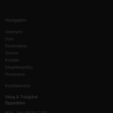
Navigation
Sortiment
Hyra
Reservdelar
Service
Kontakt
Integritetspolicy
Husqvarna
Kundservice
Skog & Trädgård
Öppettider
Mån – Fre: 08.00-17.00