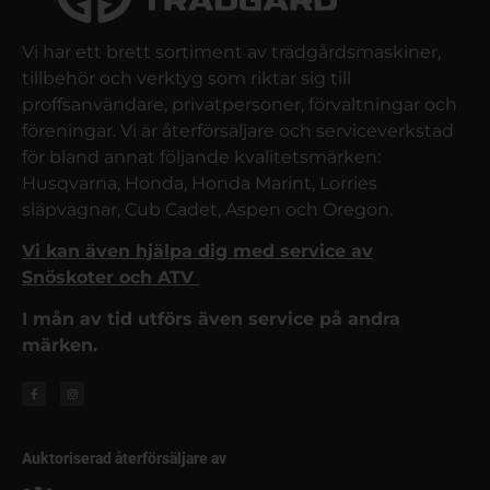
Vi har ett brett sortiment av trädgårdsmaskiner,
tillbehör och verktyg som riktar sig till
proffsanvändare, privatpersoner, förvaltningar och
föreningar. Vi är återförsäljare och serviceverkstad
för bland annat följande kvalitetsmärken:
Husqvarna, Honda, Honda Marint, Lorries
släpvagnar, Cub Cadet, Aspen och Oregon.
Vi kan även hjälpa dig med service av
Snöskoter och ATV
I mån av tid utförs även service på andra
märken.
Auktoriserad återförsäljare av