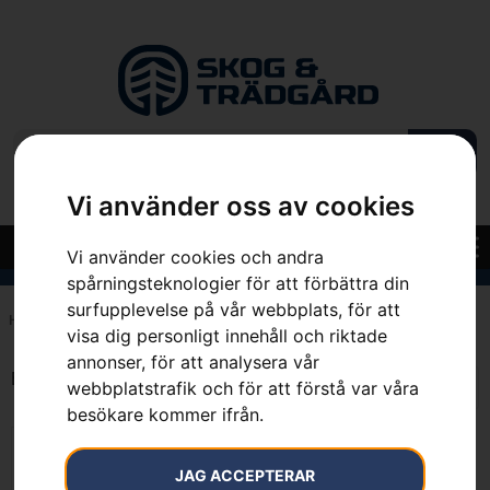
Vi använder oss av cookies
Vi använder cookies och andra
spårningsteknologier för att förbättra din
surfupplevelse på vår webbplats, för att
Hem
»
162 mm
visa dig personligt innehåll och riktade
annonser, för att analysera vår
Endast ett sökresultat
webbplatstrafik och för att förstå var våra
besökare kommer ifrån.
JAG ACCEPTERAR