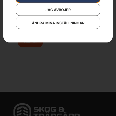
JAG AVBÖJER
ÄNDRA MINA INSTÄLLNINGAR
Husqvarna ljusfilter
569
kr
Läs mer