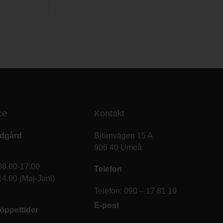
ce
Kontakt
ädgård
Björnvägen 15 A
906 40 Umeå
08.00-17.00
Telefon
14.00 (Maj-Juni)
Telefon: 090 – 17 81 10
E-post
öppettider