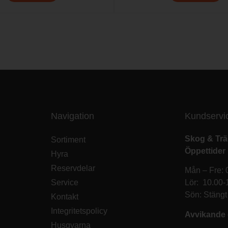
Navigation
Kundservi
Skog & Tr
Sortiment
Öppettider
Hyra
Reservdelar
Mån – Fre: 
Service
Lör: 10.00-
Sön: Stängt
Kontakt
Integritetspolicy
Avvikande 
Husqvarna