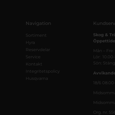
Navigation
Kundserv
Skog & Tr
Sortiment
Öppettide
Hyra
Reservdelar
Mån – Fre:
Service
Lör: 10.00
Sön: Stäng
Kontakt
Integritetspolicy
Avvikande
Husqvarna
18/6 08.00
Midsommar
Midsomma
Org. nr. 5