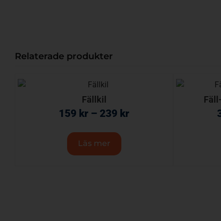
Relaterade produkter
Fällkil
Fäll
159
kr
–
239
kr
Läs mer