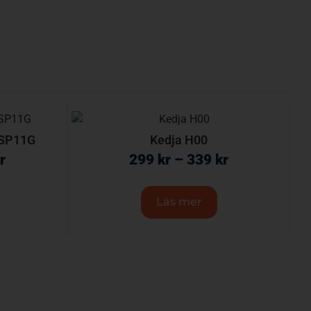
 SP11G
Kedja H00
r
299
kr
–
339
kr
Läs mer