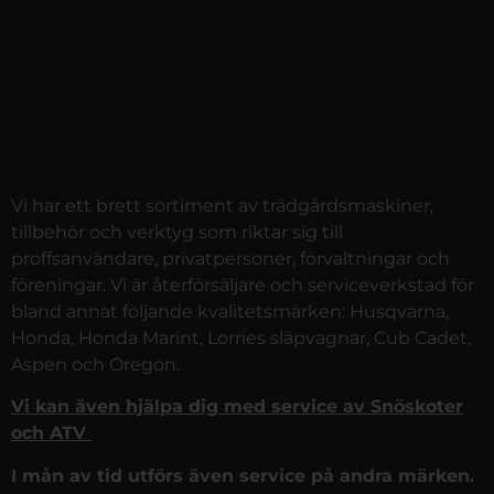
Vi har ett brett sortiment av trädgårdsmaskiner,
tillbehör och verktyg som riktar sig till
proffsanvändare, privatpersoner, förvaltningar och
föreningar. Vi är återförsäljare och serviceverkstad för
bland annat följande kvalitetsmärken: Husqvarna,
Honda, Honda Marint, Lorries släpvagnar, Cub Cadet,
Aspen och Oregon.
Vi kan även hjälpa dig med service av Snöskoter
och ATV
I mån av tid utförs även service på andra märken.