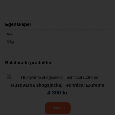
Egenskaper
Vikt
3 kg
Relaterade produkter
Husqvarna skogsjacka, Technical Extreme
4 390
kr
Läs mer