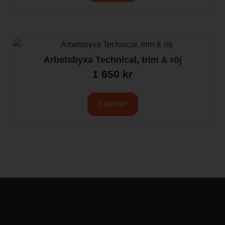
Arbetsbyxa Technical, trim & röj
1 650
kr
Läs mer