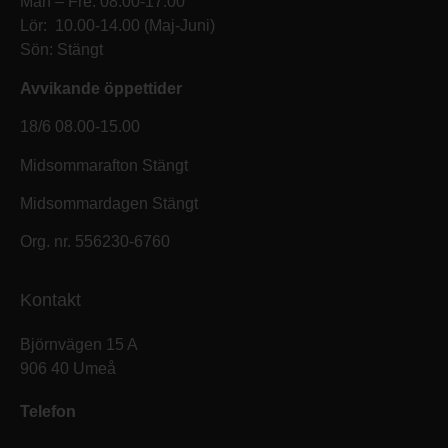
Mån – Fre: 08.00-17.00
Lör: 10.00-14.00 (Maj-Juni)
Sön: Stängt
Avvikande öppettider
18/6 08.00-15.00
Midsommarafton Stängt
Midsommardagen Stängt
Org. nr. 556230-6760
Kontakt
Björnvägen 15 A
906 40 Umeå
Telefon