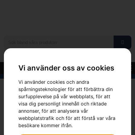
Vi använder oss av cookies
Vi använder cookies och andra
Hem
»
Sortiment
»
Sågskyddsstövlar, Functional 28
spårningsteknologier för att förbättra din
surfupplevelse på vår webbplats, för att
visa dig personligt innehåll och riktade
annonser, för att analysera vår
webbplatstrafik och för att förstå var våra
besökare kommer ifrån.
Sågskyddsstövlar,