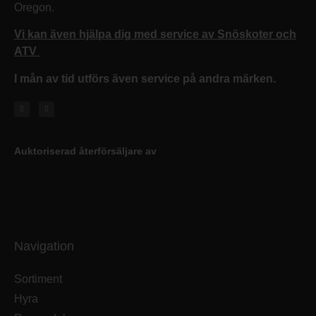
Oregon.
Vi kan även hjälpa dig med service av Snöskoter och
ATV
I mån av tid utförs även service på andra märken.
Auktoriserad återförsäljare av
Navigation
Sortiment
Hyra