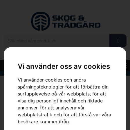
Vi använder oss av cookies
Vi använder cookies och andra
Hem
»
Sortiment
»
Husqvarna skogshjälm, Technical Mips®
spårningsteknologier för att förbättra din
surfupplevelse på vår webbplats, för att
visa dig personligt innehåll och riktade
annonser, för att analysera vår
webbplatstrafik och för att förstå var våra
besökare kommer ifrån.