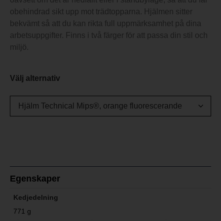
obehindrad sikt upp mot trädtopparna. Hjälmen sitter
bekvämt så att du kan rikta full uppmärksamhet på dina
arbetsuppgifter. Finns i två färger för att passa din stil och
miljö.
Välj alternativ
Egenskaper
Kedjedelning
771 g