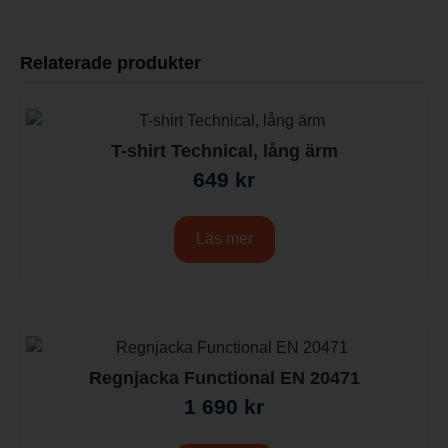
Relaterade produkter
T-shirt Technical, lång ärm
649
kr
Läs mer
Regnjacka Functional EN 20471
1 690
kr