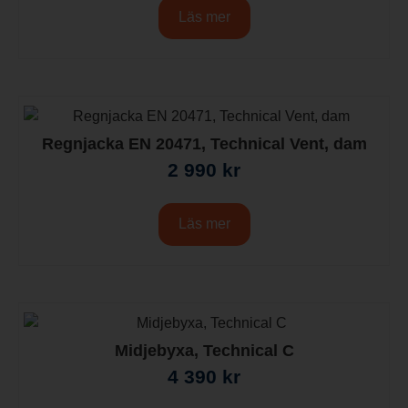
Läs mer
Regnjacka EN 20471, Technical Vent, dam
2 990
kr
Läs mer
Midjebyxa, Technical C
4 390
kr