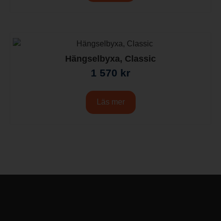
Hängselbyxa, Classic
1 570
kr
Läs mer