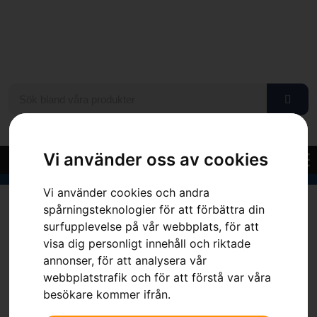
Vi använder oss av cookies
Vi använder cookies och andra
Hem
»
Sortiment
»
Husqvarna midjebyxa, Functional
spårningsteknologier för att förbättra din
surfupplevelse på vår webbplats, för att
visa dig personligt innehåll och riktade
annonser, för att analysera vår
webbplatstrafik och för att förstå var våra
besökare kommer ifrån.
Husqvarna midjebyxa,