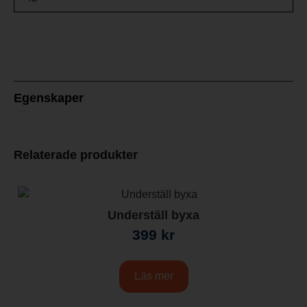
Egenskaper
Relaterade produkter
Underställ byxa
399
kr
Läs mer