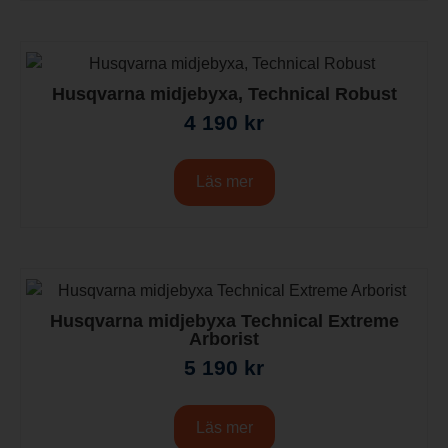
Husqvarna midjebyxa, Technical Robust
4 190
kr
Läs mer
Husqvarna midjebyxa Technical Extreme
Arborist
5 190
kr
Läs mer