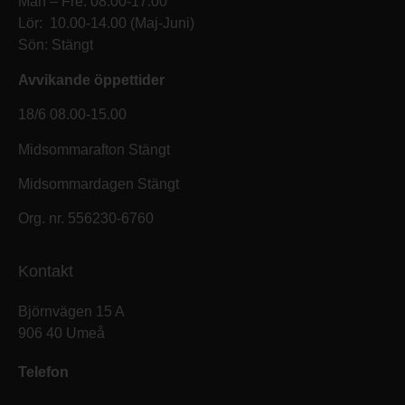
Mån – Fre: 08.00-17.00
Lör: 10.00-14.00 (Maj-Juni)
Sön: Stängt
Avvikande öppettider
18/6 08.00-15.00
Midsommarafton Stängt
Midsommardagen Stängt
Org. nr. 556230-6760
Kontakt
Björnvägen 15 A
906 40 Umeå
Telefon