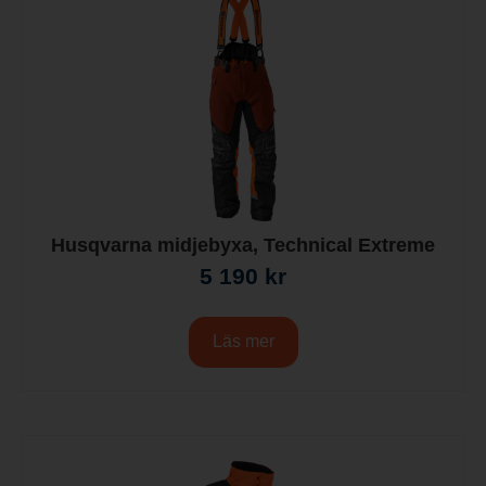
Husqvarna midjebyxa, Technical Extreme
5 190
kr
Läs mer