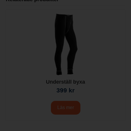
Underställ byxa
399
kr
Läs mer