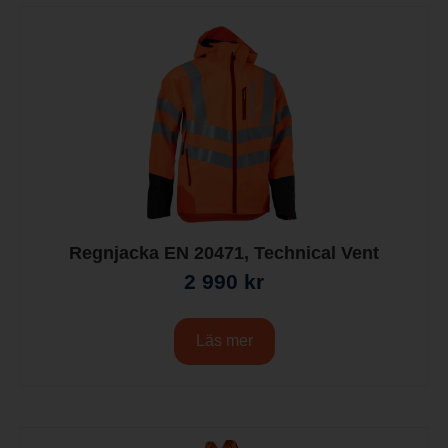
Regnjacka EN 20471, Technical Vent
2 990
kr
Läs mer