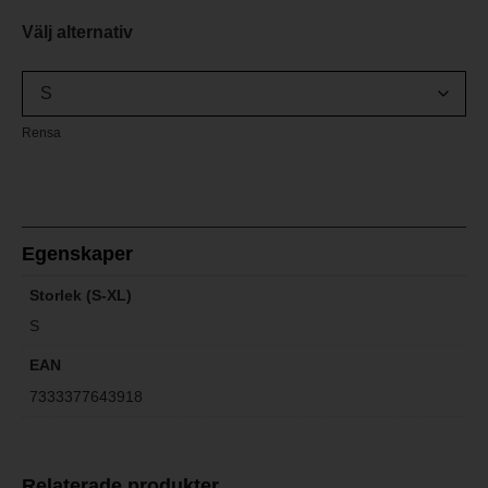
Välj alternativ
Rensa
Egenskaper
Storlek (S-XL)
S
EAN
7333377643918
Relaterade produkter