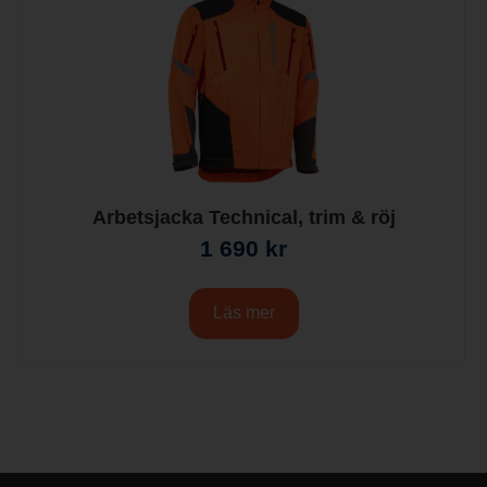
Arbetsjacka Technical, trim & röj
1 690
kr
Läs mer