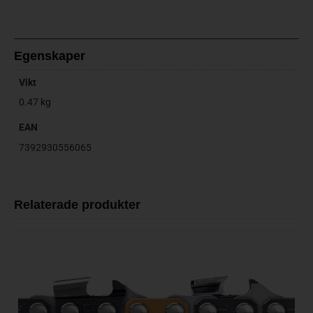
Egenskaper
Vikt
0.47 kg
EAN
7392930556065
Relaterade produkter