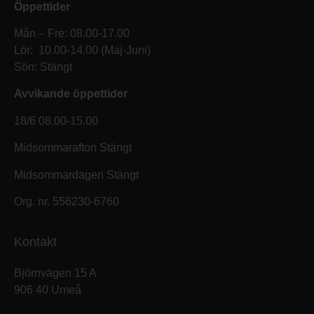
Öppettider
Mån – Fre: 08.00-17.00
Lör: 10.00-14.00 (Maj-Juni)
Sön: Stängt
Avvikande öppettider
18/6 08.00-15.00
Midsommarafton Stängt
Midsommardagen Stängt
Org. nr. 556230-6760
Kontakt
Björnvägen 15 A
906 40 Umeå