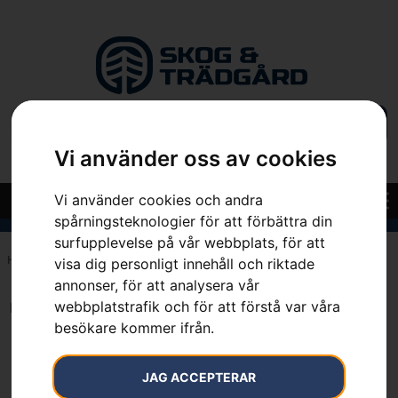
Vi använder oss av cookies
Vi använder cookies och andra
spårningsteknologier för att förbättra din
surfupplevelse på vår webbplats, för att
Hem
»
1.5 mm
visa dig personligt innehåll och riktade
annonser, för att analysera vår
webbplatstrafik och för att förstå var våra
Inga resultat.
besökare kommer ifrån.
JAG ACCEPTERAR