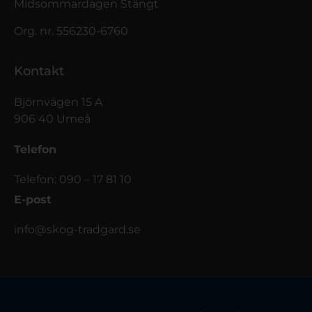
Midsommardagen Stängt
Org. nr. 556230-6760
Kontakt
Björnvägen 15 A
906 40 Umeå
Telefon
Telefon: 090 – 17 81 10
E-post
info@skog-tradgard.se