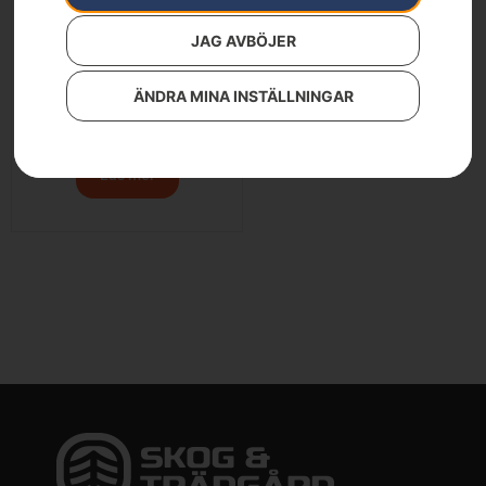
JAG AVBÖJER
ÄNDRA MINA INSTÄLLNINGAR
Fritidsyxa
799
kr
Läs mer