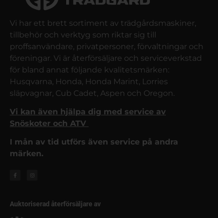
Vi har ett brett sortiment av trädgårdsmaskiner,
tillbehör och verktyg som riktar sig till
proffsanvändare, privatpersoner, förvaltningar och
föreningar. Vi är återförsäljare och serviceverkstad
för bland annat följande kvalitetsmärken:
Husqvarna, Honda, Honda Marint, Lorries
släpvagnar, Cub Cadet, Aspen och Oregon.
Vi kan även hjälpa dig med service av
Snöskoter och ATV
I mån av tid utförs även service på andra
märken.
Auktoriserad återförsäljare av