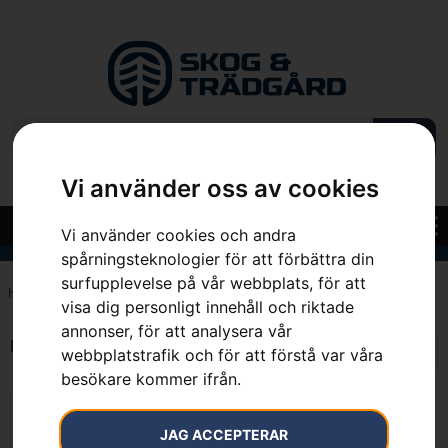
Vi använder oss av cookies
Vi använder cookies och andra
spårningsteknologier för att förbättra din
surfupplevelse på vår webbplats, för att
Hem
»
37.5 cm
visa dig personligt innehåll och riktade
annonser, för att analysera vår
Endast ett sökresultat
webbplatstrafik och för att förstå var våra
besökare kommer ifrån.
JAG ACCEPTERAR