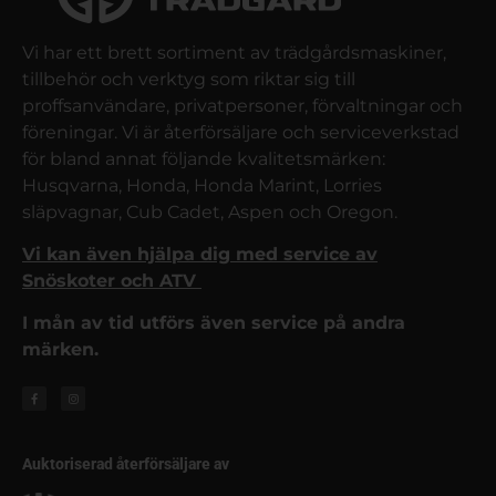
Vi har ett brett sortiment av trädgårdsmaskiner,
tillbehör och verktyg som riktar sig till
proffsanvändare, privatpersoner, förvaltningar och
föreningar. Vi är återförsäljare och serviceverkstad
för bland annat följande kvalitetsmärken:
Husqvarna, Honda, Honda Marint, Lorries
släpvagnar, Cub Cadet, Aspen och Oregon.
Vi kan även hjälpa dig med service av
Snöskoter och ATV
I mån av tid utförs även service på andra
märken.
Auktoriserad återförsäljare av