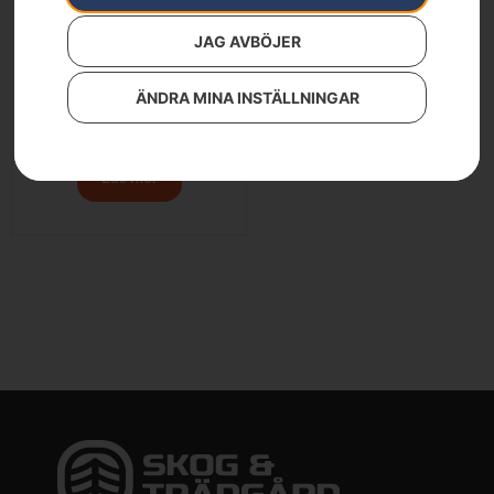
JAG AVBÖJER
ÄNDRA MINA INSTÄLLNINGAR
Brytjärn, långt
1 690
kr
Läs mer