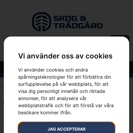
Vi använder oss av cookies
Vi använder cookies och andra
spårningsteknologier för att förbättra din
surfupplevelse på vår webbplats, för att
Hem
»
130 cm
visa dig personligt innehåll och riktade
annonser, för att analysera vår
Endast ett sökresultat
webbplatstrafik och för att förstå var våra
besökare kommer ifrån.
JAG ACCEPTERAR