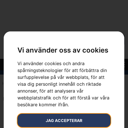
Vi använder oss av cookies
Vi använder cookies och andra
spårningsteknologier för att förbättra din
surfupplevelse på vår webbplats, för att
visa dig personligt innehåll och riktade
Hem
»
4.0 mm
annonser, för att analysera vår
webbplatstrafik och för att förstå var våra
Inga resultat.
besökare kommer ifrån.
JAG ACCEPTERAR