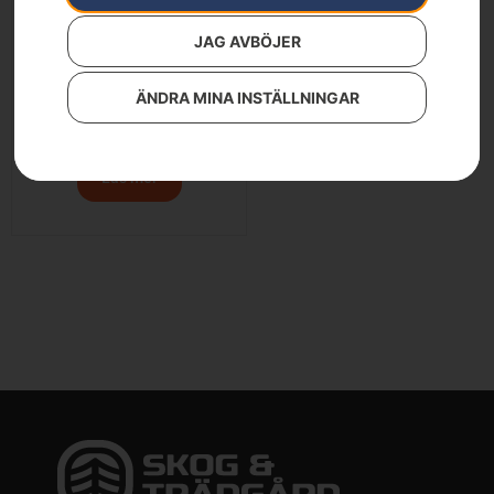
JAG AVBÖJER
ÄNDRA MINA INSTÄLLNINGAR
HUSQVARNA 360BT
7 990
kr
Läs mer