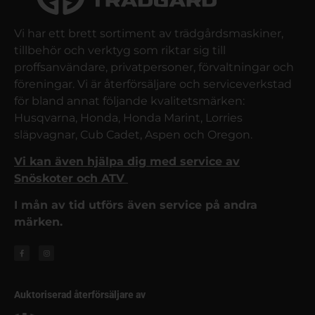
Vi har ett brett sortiment av trädgårdsmaskiner,
tillbehör och verktyg som riktar sig till
proffsanvändare, privatpersoner, förvaltningar och
föreningar. Vi är återförsäljare och serviceverkstad
för bland annat följande kvalitetsmärken:
Husqvarna, Honda, Honda Marint, Lorries
släpvagnar, Cub Cadet, Aspen och Oregon.
Vi kan även hjälpa dig med service av
Snöskoter och ATV
I mån av tid utförs även service på andra
märken.
Auktoriserad återförsäljare av