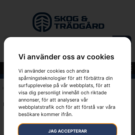
Vi använder oss av cookies
Vi använder cookies och andra
spårningsteknologier för att förbättra din
surfupplevelse på vår webbplats, för att
Hem
»
2.84 kW
visa dig personligt innehåll och riktade
annonser, för att analysera vår
Endast ett sökresultat
webbplatstrafik och för att förstå var våra
besökare kommer ifrån.
JAG ACCEPTERAR