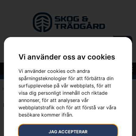
Vi använder oss av cookies
Vi använder cookies och andra
spårningsteknologier för att förbättra din
surfupplevelse på vår webbplats, för att
Hem
»
7393089052880
visa dig personligt innehåll och riktade
annonser, för att analysera vår
Endast ett sökresultat
webbplatstrafik och för att förstå var våra
besökare kommer ifrån.
JAG ACCEPTERAR