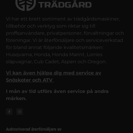
Vi har ett brett sortiment av trädgårdsmaskiner,
tillbehör och verktyg som riktar sig till
proffsanvändare, privatpersoner, förvaltningar och
föreningar. Vi är återförsäljare och serviceverkstad
för bland annat följande kvalitetsmärken:
Husqvarna, Honda, Honda Marint, Lorries
släpvagnar, Cub Cadet, Aspen och Oregon.
Vi kan även hjälpa dig med service av
Snöskoter och ATV
I mån av tid utförs även service på andra
märken.
Auktoriserad återförsäljare av