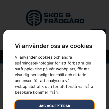
Vi använder oss av cookies
Vi använder cookies och andra
spårningsteknologier för att förbättra din
surfupplevelse på vår webbplats, för att
Hem
»
7393080890375
visa dig personligt innehåll och riktade
annonser, för att analysera vår
Endast ett sökresultat
webbplatstrafik och för att förstå var våra
besökare kommer ifrån.
JAG ACCEPTERAR