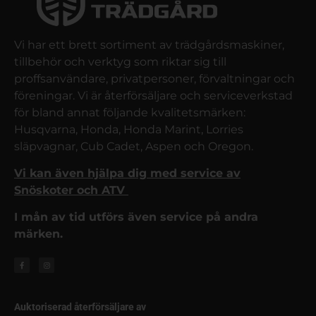
Vi har ett brett sortiment av trädgårdsmaskiner,
tillbehör och verktyg som riktar sig till
proffsanvändare, privatpersoner, förvaltningar och
föreningar. Vi är återförsäljare och serviceverkstad
för bland annat följande kvalitetsmärken:
Husqvarna, Honda, Honda Marint, Lorries
släpvagnar, Cub Cadet, Aspen och Oregon.
Vi kan även hjälpa dig med service av
Snöskoter och ATV
I mån av tid utförs även service på andra
märken.
Auktoriserad återförsäljare av