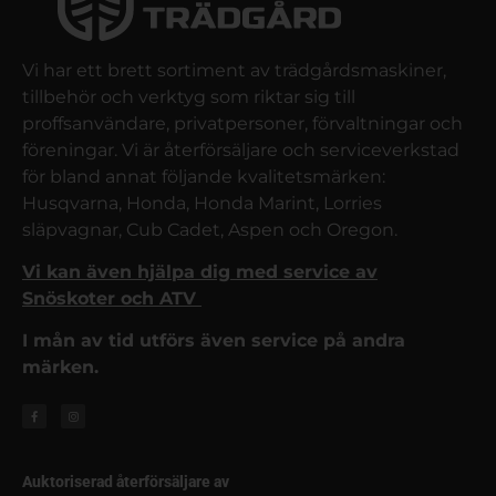
Vi har ett brett sortiment av trädgårdsmaskiner,
tillbehör och verktyg som riktar sig till
proffsanvändare, privatpersoner, förvaltningar och
föreningar. Vi är återförsäljare och serviceverkstad
för bland annat följande kvalitetsmärken:
Husqvarna, Honda, Honda Marint, Lorries
släpvagnar, Cub Cadet, Aspen och Oregon.
Vi kan även hjälpa dig med service av
Snöskoter och ATV
I mån av tid utförs även service på andra
märken.
Auktoriserad återförsäljare av