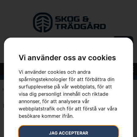
Vi använder oss av cookies
Vi använder cookies och andra
spårningsteknologier för att förbättra din
surfupplevelse på vår webbplats, för att
Hem
»
7392930746770
visa dig personligt innehåll och riktade
annonser, för att analysera vår
Endast ett sökresultat
webbplatstrafik och för att förstå var våra
besökare kommer ifrån.
JAG ACCEPTERAR