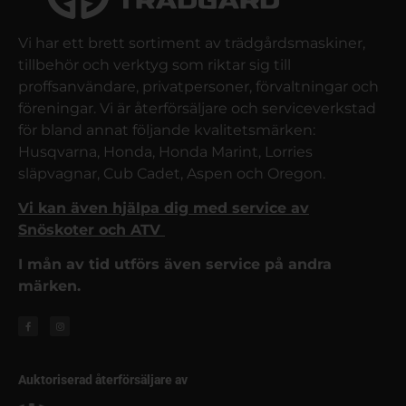
Vi har ett brett sortiment av trädgårdsmaskiner,
tillbehör och verktyg som riktar sig till
proffsanvändare, privatpersoner, förvaltningar och
föreningar. Vi är återförsäljare och serviceverkstad
för bland annat följande kvalitetsmärken:
Husqvarna, Honda, Honda Marint, Lorries
släpvagnar, Cub Cadet, Aspen och Oregon.
Vi kan även hjälpa dig med service av
Snöskoter och ATV
I mån av tid utförs även service på andra
märken.
Auktoriserad återförsäljare av