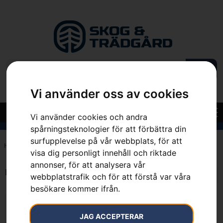
Vi använder oss av cookies
Vi använder cookies och andra
spårningsteknologier för att förbättra din
surfupplevelse på vår webbplats, för att
Hem
»
7392930738911
visa dig personligt innehåll och riktade
annonser, för att analysera vår
Endast ett sökresultat
webbplatstrafik och för att förstå var våra
besökare kommer ifrån.
JAG ACCEPTERAR