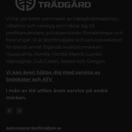
Vi har ett brett sortiment av trädgårdsmaskiner,
tillbehör och verktyg som riktar sig till
proffsanvändare, privatpersoner, förvaltningar och
föreningar. Vi är återförsäljare och serviceverkstad
för bland annat följande kvalitetsmärken:
Husqvarna, Honda, Honda Marint, Lorries
släpvagnar, Cub Cadet, Aspen och Oregon.
Vi kan även hjälpa dig med service av
Snöskoter och ATV
I mån av tid utförs även service på andra
märken.
Auktoriserad återförsäljare av