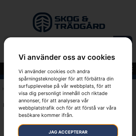
Vi använder oss av cookies
Vi använder cookies och andra
spårningsteknologier för att förbättra din
surfupplevelse på vår webbplats, för att
Hem
»
7392930735538
visa dig personligt innehåll och riktade
annonser, för att analysera vår
Endast ett sökresultat
webbplatstrafik och för att förstå var våra
besökare kommer ifrån.
JAG ACCEPTERAR