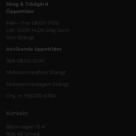
Skog & Trädgård
Öppettider
Mån – Fre: 08.00-17.00
Lör: 10.00-14.00 (Maj-Juni)
Sön: Stängt
Avvikande öppettider
18/6 08.00-15.00
Midsommarafton Stängt
Midsommardagen Stängt
Org. nr. 556230-6760
Kontakt
Björnvägen 15 A
906 40 Umeå