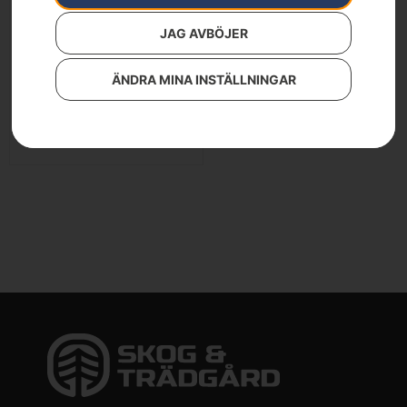
JAG AVBÖJER
ÄNDRA MINA INSTÄLLNINGAR
Husqvarna P 535HX
Läs mer