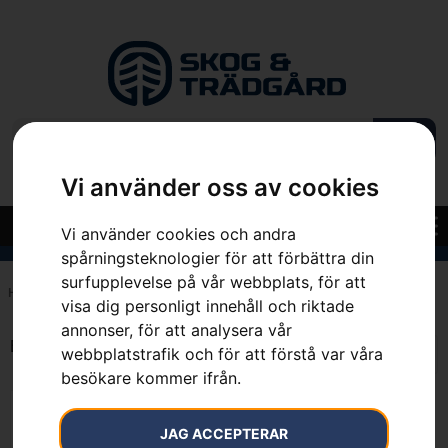
Vi använder oss av cookies
Vi använder cookies och andra
spårningsteknologier för att förbättra din
surfupplevelse på vår webbplats, för att
Hem
»
7392930684690
visa dig personligt innehåll och riktade
annonser, för att analysera vår
Endast ett sökresultat
webbplatstrafik och för att förstå var våra
besökare kommer ifrån.
JAG ACCEPTERAR