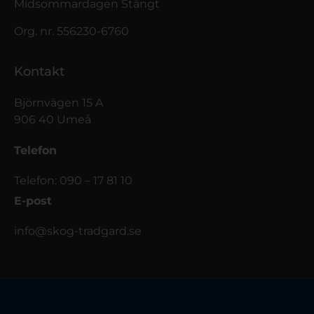
Midsommardagen Stängt
Org. nr. 556230-6760
Kontakt
Björnvägen 15 A
906 40 Umeå
Telefon
Telefon: 090 – 17 81 10
E-post
info@skog-tradgard.se