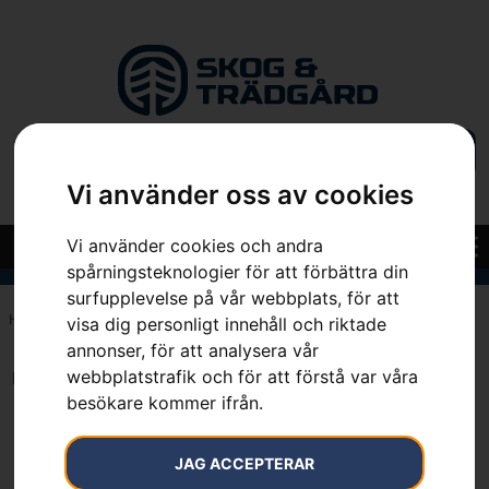
Vi använder oss av cookies
Vi använder cookies och andra
spårningsteknologier för att förbättra din
surfupplevelse på vår webbplats, för att
Hem
»
7392930644151
visa dig personligt innehåll och riktade
annonser, för att analysera vår
webbplatstrafik och för att förstå var våra
Inga resultat.
besökare kommer ifrån.
JAG ACCEPTERAR