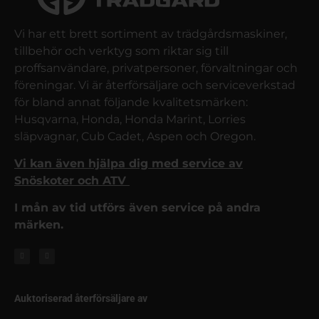
Vi har ett brett sortiment av trädgårdsmaskiner,
tillbehör och verktyg som riktar sig till
proffsanvändare, privatpersoner, förvaltningar och
föreningar. Vi är återförsäljare och serviceverkstad
för bland annat följande kvalitetsmärken:
Husqvarna, Honda, Honda Marint, Lorries
släpvagnar, Cub Cadet, Aspen och Oregon.
Vi kan även hjälpa dig med service av
Snöskoter och ATV
I mån av tid utförs även service på andra
märken.
Auktoriserad återförsäljare av