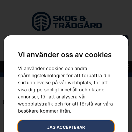
Vi använder oss av cookies
Vi använder cookies och andra
spårningsteknologier för att förbättra din
surfupplevelse på vår webbplats, för att
Hem
»
7392930542235
visa dig personligt innehåll och riktade
annonser, för att analysera vår
Endast ett sökresultat
webbplatstrafik och för att förstå var våra
besökare kommer ifrån.
JAG ACCEPTERAR