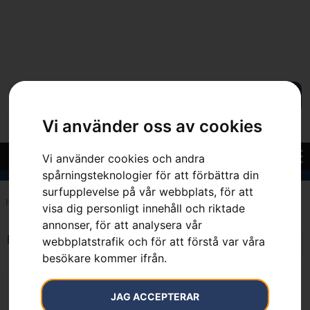
Vi använder oss av cookies
Vi använder cookies och andra
spårningsteknologier för att förbättra din
surfupplevelse på vår webbplats, för att
Hem
»
7392930284890
visa dig personligt innehåll och riktade
annonser, för att analysera vår
Endast ett sökresultat
webbplatstrafik och för att förstå var våra
besökare kommer ifrån.
JAG ACCEPTERAR