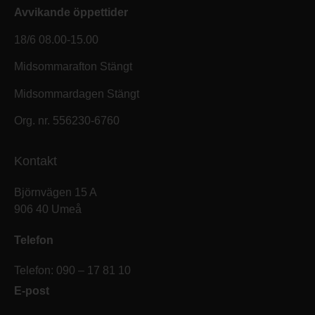
Avvikande öppettider
18/6 08.00-15.00
Midsommarafton Stängt
Midsommardagen Stängt
Org. nr. 556230-6760
Kontakt
Björnvägen 15 A
906 40 Umeå
Telefon
Telefon: 090 – 17 81 10
E-post