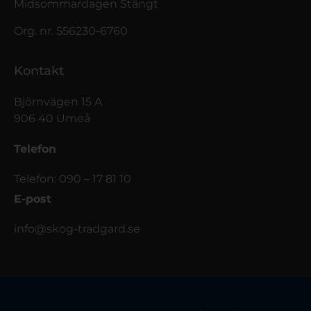
Midsommardagen Stängt
Org. nr. 556230-6760
Kontakt
Björnvägen 15 A
906 40 Umeå
Telefon
Telefon: 090 – 17 81 10
E-post
info@skog-tradgard.se