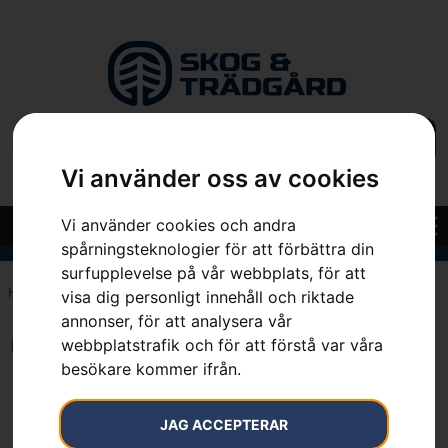
Vi använder oss av cookies
Vi använder cookies och andra
spårningsteknologier för att förbättra din
surfupplevelse på vår webbplats, för att
Hem
»
7392930125353
visa dig personligt innehåll och riktade
annonser, för att analysera vår
webbplatstrafik och för att förstå var våra
Inga resultat.
besökare kommer ifrån.
JAG ACCEPTERAR