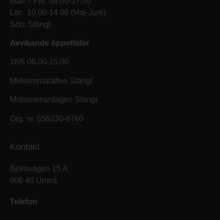
Mån – Fre: 08.00-17.00
Lör: 10.00-14.00 (Maj-Juni)
Sön: Stängt
Avvikande öppettider
18/6 08.00-15.00
Midsommarafton Stängt
Midsommardagen Stängt
Org. nr. 556230-6760
Kontakt
Björnvägen 15 A
906 40 Umeå
Telefon