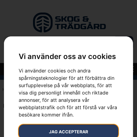
Vi använder oss av cookies
Vi använder cookies och andra
spårningsteknologier för att förbättra din
surfupplevelse på vår webbplats, för att
Hem
»
7391883982488
visa dig personligt innehåll och riktade
annonser, för att analysera vår
Endast ett sökresultat
webbplatstrafik och för att förstå var våra
besökare kommer ifrån.
JAG ACCEPTERAR