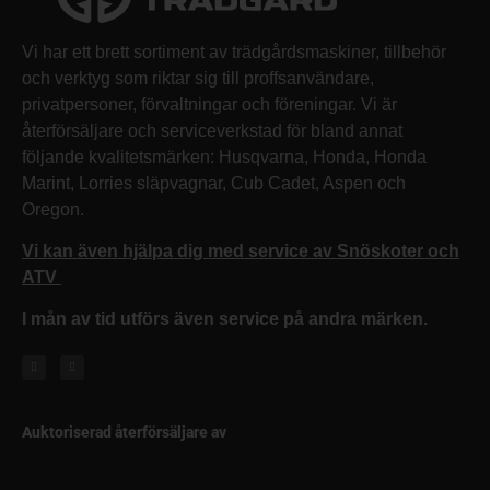
Vi har ett brett sortiment av trädgårdsmaskiner, tillbehör
och verktyg som riktar sig till proffsanvändare,
privatpersoner, förvaltningar och föreningar. Vi är
återförsäljare och serviceverkstad för bland annat
följande kvalitetsmärken: Husqvarna, Honda, Honda
Marint, Lorries släpvagnar, Cub Cadet, Aspen och
Oregon.
Vi kan även hjälpa dig med service av Snöskoter och
ATV
I mån av tid utförs även service på andra märken.
Auktoriserad återförsäljare av