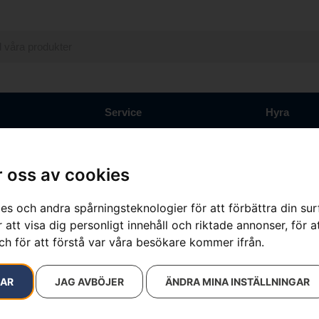
Service
Hyra
 oss av cookies
resultat
es och andra spårningsteknologier för att förbättra din su
 att visa dig personligt innehåll och riktade annonser, för a
ch för att förstå var våra besökare kommer ifrån.
RAR
JAG AVBÖJER
ÄNDRA MINA INSTÄLLNINGAR