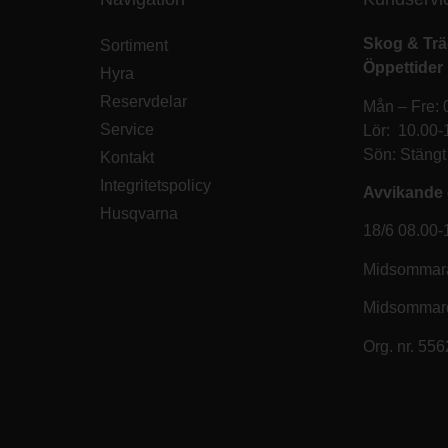
Skog & Tr
Sortiment
Öppettider
Hyra
Reservdelar
Mån – Fre: 
Service
Lör: 10.00-
Sön: Stängt
Kontakt
Integritetspolicy
Avvikande 
Husqvarna
18/6 08.00-
Midsommara
Midsommar
Org. nr. 55