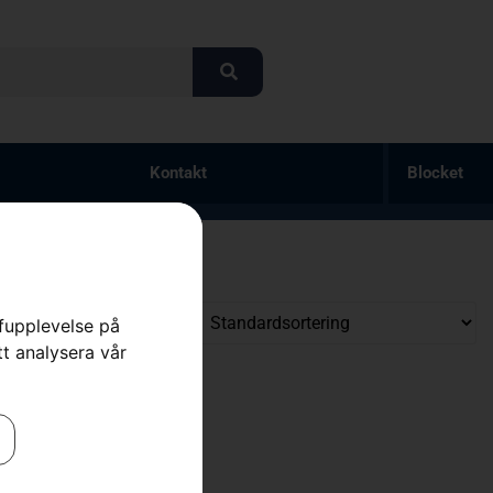
Kontakt
Blocket
rfupplevelse på
tt analysera vår