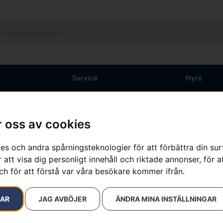
Service
Hyra
 oss av cookies
resultat
es och andra spårningsteknologier för att förbättra din su
 att visa dig personligt innehåll och riktade annonser, för a
ch för att förstå var våra besökare kommer ifrån.
RAR
JAG AVBÖJER
ÄNDRA MINA INSTÄLLNINGAR