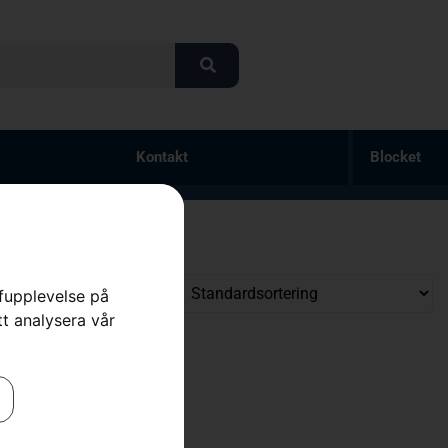
Kontakt
Blocket
rfupplevelse på
tt analysera vår