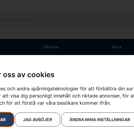
Service
Hyra
 oss av cookies
resultat
es och andra spårningsteknologier för att förbättra din su
 att visa dig personligt innehåll och riktade annonser, för a
ch för att förstå var våra besökare kommer ifrån.
RAR
JAG AVBÖJER
ÄNDRA MINA INSTÄLLNINGAR