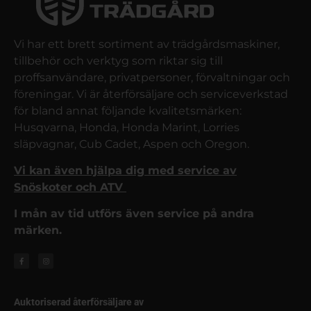
Vi har ett brett sortiment av trädgårdsmaskiner,
tillbehör och verktyg som riktar sig till
proffsanvändare, privatpersoner, förvaltningar och
föreningar. Vi är återförsäljare och serviceverkstad
för bland annat följande kvalitetsmärken:
Husqvarna, Honda, Honda Marint, Lorries
släpvagnar, Cub Cadet, Aspen och Oregon.
Vi kan även hjälpa dig med service av
Snöskoter och ATV
I mån av tid utförs även service på andra
märken.
Auktoriserad återförsäljare av