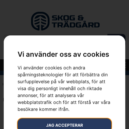
Vi använder oss av cookies
Vi använder cookies och andra
spårningsteknologier för att förbättra din
surfupplevelse på vår webbplats, för att
Hem
»
7391883009888
visa dig personligt innehåll och riktade
annonser, för att analysera vår
Endast ett sökresultat
webbplatstrafik och för att förstå var våra
besökare kommer ifrån.
JAG ACCEPTERAR