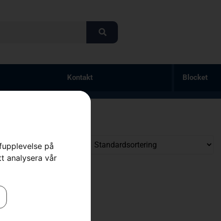
Kontakt
Blocket
rfupplevelse på
tt analysera vår