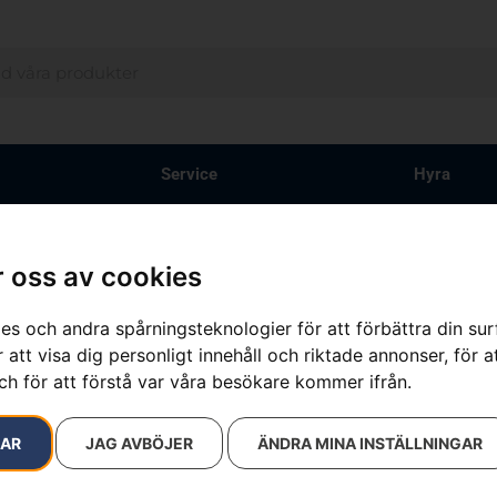
Service
Hyra
 oss av cookies
resultat
es och andra spårningsteknologier för att förbättra din su
 att visa dig personligt innehåll och riktade annonser, för a
ch för att förstå var våra besökare kommer ifrån.
RAR
JAG AVBÖJER
ÄNDRA MINA INSTÄLLNINGAR