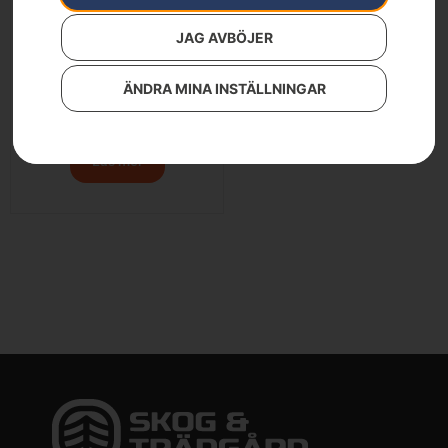
JAG AVBÖJER
ÄNDRA MINA INSTÄLLNINGAR
Borste – RC-modeller
22 900
kr
Läs mer