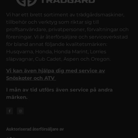
Vi har ett brett sortiment av trädgårdsmaskiner,
tillbehör och verktyg som riktar sig till
proffsanvändare, privatpersoner, förvaltningar och
föreningar. Vi är återförsäljare och serviceverkstad
för bland annat följande kvalitetsmärken:
Husqvarna, Honda, Honda Marint, Lorries
släpvagnar, Cub Cadet, Aspen och Oregon.
Vi kan även hjälpa dig med service av
Snöskoter och ATV
I mån av tid utförs även service på andra
märken.
Auktoriserad återförsäljare av