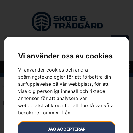
Vi använder oss av cookies
Vi använder cookies och andra
spårningsteknologier för att förbättra din
surfupplevelse på vår webbplats, för att
Hem
»
7391736465038
visa dig personligt innehåll och riktade
annonser, för att analysera vår
Endast ett sökresultat
webbplatstrafik och för att förstå var våra
besökare kommer ifrån.
JAG ACCEPTERAR