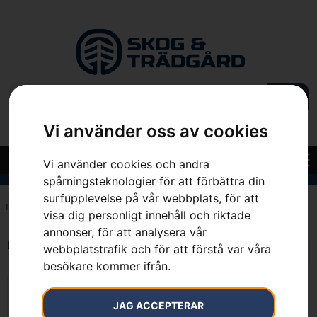
Vi använder oss av cookies
Vi använder cookies och andra
spårningsteknologier för att förbättra din
surfupplevelse på vår webbplats, för att
Hem
»
7333377452947
visa dig personligt innehåll och riktade
annonser, för att analysera vår
Endast ett sökresultat
webbplatstrafik och för att förstå var våra
besökare kommer ifrån.
JAG ACCEPTERAR