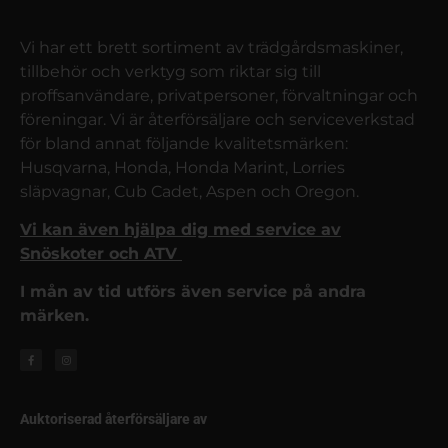
Vi har ett brett sortiment av trädgårdsmaskiner,
tillbehör och verktyg som riktar sig till
proffsanvändare, privatpersoner, förvaltningar och
föreningar. Vi är återförsäljare och serviceverkstad
för bland annat följande kvalitetsmärken:
Husqvarna, Honda, Honda Marint, Lorries
släpvagnar, Cub Cadet, Aspen och Oregon.
Vi kan även hjälpa dig med service av
Snöskoter och ATV
I mån av tid utförs även service på andra
märken.
Auktoriserad återförsäljare av