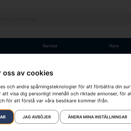
Service
Hyra
 oss av cookies
resultat
es och andra spårningsteknologier för att förbättra din su
 att visa dig personligt innehåll och riktade annonser, för a
ch för att förstå var våra besökare kommer ifrån.
RAR
JAG AVBÖJER
ÄNDRA MINA INSTÄLLNINGAR