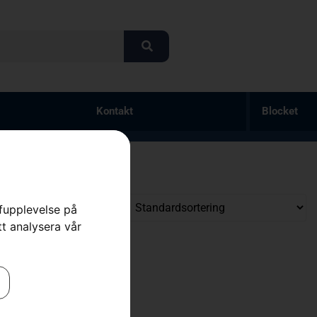
Kontakt
Blocket
rfupplevelse på
tt analysera vår