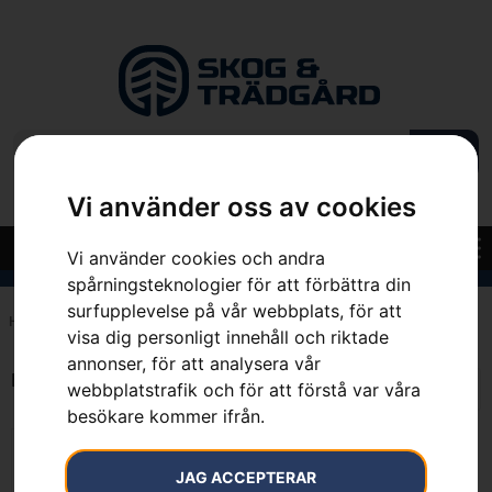
Vi använder oss av cookies
Vi använder cookies och andra
spårningsteknologier för att förbättra din
surfupplevelse på vår webbplats, för att
Hem
»
40 N
visa dig personligt innehåll och riktade
annonser, för att analysera vår
Endast ett sökresultat
webbplatstrafik och för att förstå var våra
besökare kommer ifrån.
JAG ACCEPTERAR