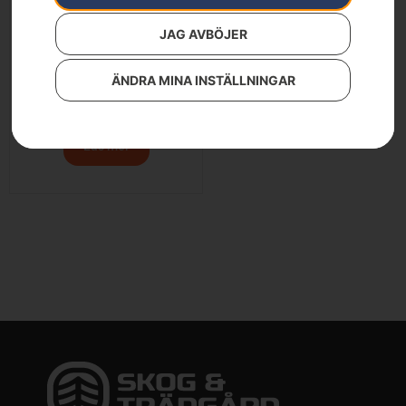
JAG AVBÖJER
ÄNDRA MINA INSTÄLLNINGAR
HUSQVARNA 580BTS
12 400
kr
Läs mer