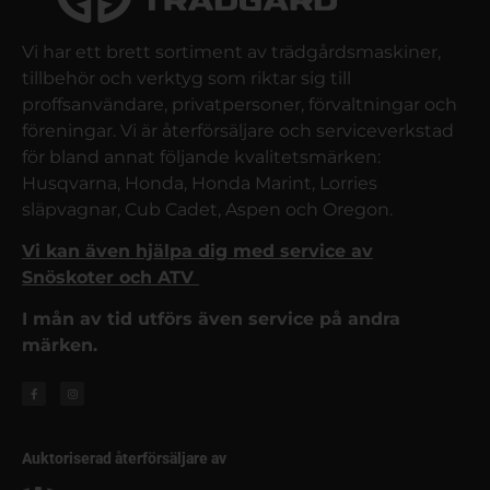
Vi har ett brett sortiment av trädgårdsmaskiner,
tillbehör och verktyg som riktar sig till
proffsanvändare, privatpersoner, förvaltningar och
föreningar. Vi är återförsäljare och serviceverkstad
för bland annat följande kvalitetsmärken:
Husqvarna, Honda, Honda Marint, Lorries
släpvagnar, Cub Cadet, Aspen och Oregon.
Vi kan även hjälpa dig med service av
Snöskoter och ATV
I mån av tid utförs även service på andra
märken.
Auktoriserad återförsäljare av