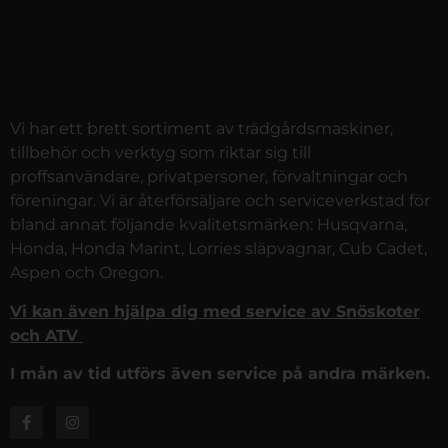
Vi har ett brett sortiment av trädgårdsmaskiner,
tillbehör och verktyg som riktar sig till
proffsanvändare, privatpersoner, förvaltningar och
föreningar. Vi är återförsäljare och serviceverkstad för
bland annat följande kvalitetsmärken: Husqvarna,
Honda, Honda Marint, Lorries släpvagnar, Cub Cadet,
Aspen och Oregon.
Vi kan även hjälpa dig med service av Snöskoter
och ATV
I mån av tid utförs även service på andra märken.