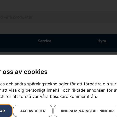
Service
Hyra
 oss av cookies
20 resultat
es och andra spårningsteknologier för att förbättra din su
 att visa dig personligt innehåll och riktade annonser, för a
ch för att förstå var våra besökare kommer ifrån.
RAR
JAG AVBÖJER
ÄNDRA MINA INSTÄLLNINGAR