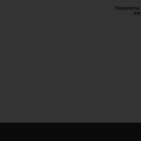
Husqvarna 
med