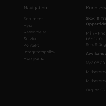
Navigation
Kundserv
Skog & Tr
Sortiment
Öppettide
Hyra
Reservdelar
Mån – Fre:
Service
Lör: 10.00
Sön: Stäng
Kontakt
Integritetspolicy
Avvikande
Husqvarna
18/6 08.00
Midsommar
Midsomma
Org. nr. 5