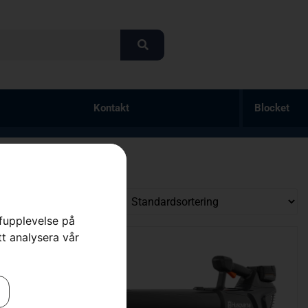
Kontakt
Blocket
rfupplevelse på
tt analysera vår