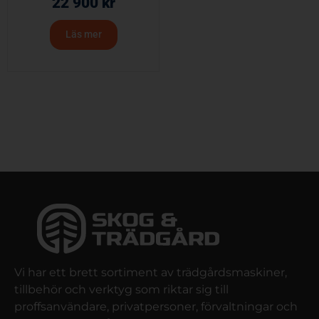
22 900
kr
Läs mer
Vi har ett brett sortiment av trädgårdsmaskiner,
tillbehör och verktyg som riktar sig till
proffsanvändare, privatpersoner, förvaltningar och