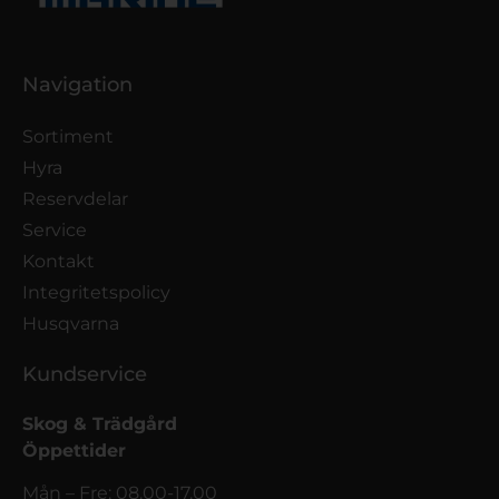
Navigation
Sortiment
Hyra
Reservdelar
Service
Kontakt
Integritetspolicy
Husqvarna
Kundservice
Skog & Trädgård
Öppettider
Mån – Fre: 08.00-17.00