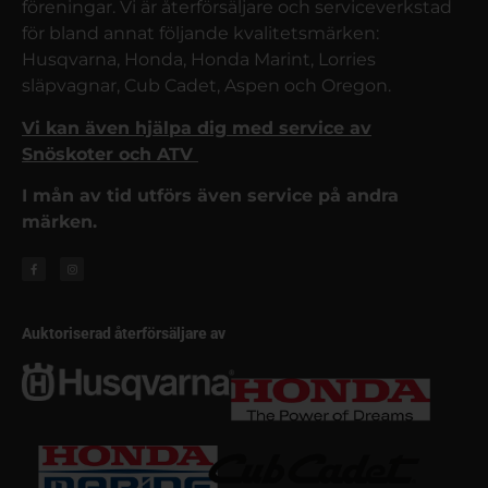
föreningar. Vi är återförsäljare och serviceverkstad
för bland annat följande kvalitetsmärken:
Husqvarna, Honda, Honda Marint, Lorries
släpvagnar, Cub Cadet, Aspen och Oregon.
Vi kan även hjälpa dig med service av
Snöskoter och ATV
I mån av tid utförs även service på andra
märken.
Auktoriserad återförsäljare av