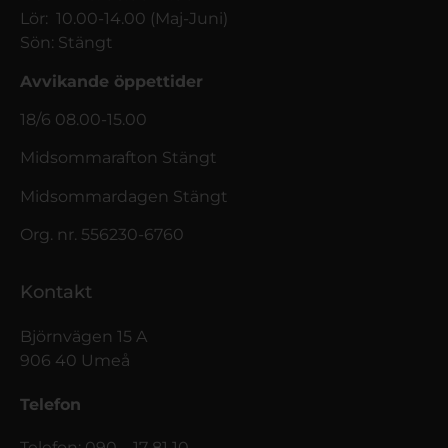
Lör: 10.00-14.00 (Maj-Juni)
Sön: Stängt
Avvikande öppettider
18/6 08.00-15.00
Midsommarafton Stängt
Midsommardagen Stängt
Org. nr. 556230-6760
Kontakt
Björnvägen 15 A
906 40 Umeå
Telefon
Telefon: 090 – 17 81 10