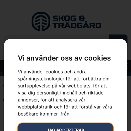
Vi använder oss av cookies
Vi använder cookies och andra
spårningsteknologier för att förbättra din
surfupplevelse på vår webbplats, för att
Hem
»
105 cm
visa dig personligt innehåll och riktade
annonser, för att analysera vår
Visar alla 3 resultat
webbplatstrafik och för att förstå var våra
besökare kommer ifrån.
JAG ACCEPTERAR