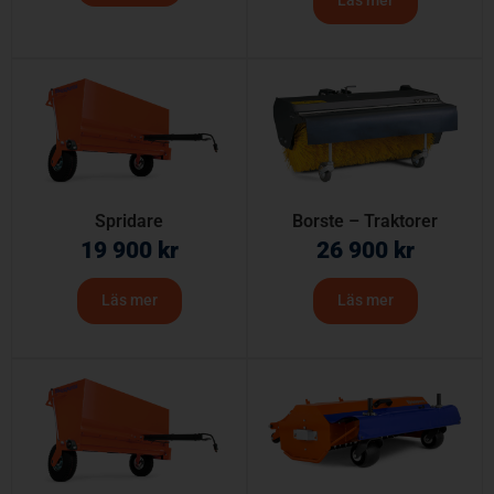
Läs mer
Spridare
Borste – Traktorer
19 900
kr
26 900
kr
Läs mer
Läs mer