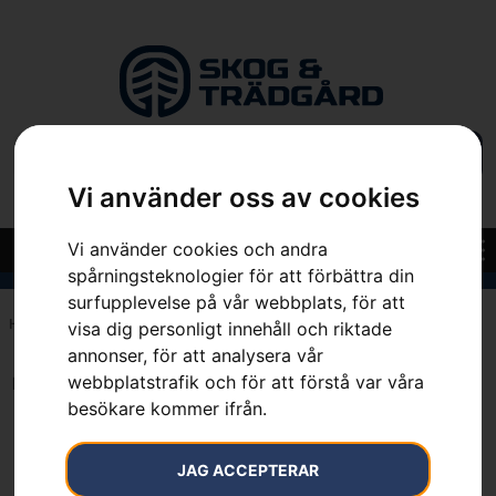
Vi använder oss av cookies
Vi använder cookies och andra
spårningsteknologier för att förbättra din
surfupplevelse på vår webbplats, för att
Hem
»
7391883703014
visa dig personligt innehåll och riktade
annonser, för att analysera vår
webbplatstrafik och för att förstå var våra
Inga resultat.
besökare kommer ifrån.
JAG ACCEPTERAR