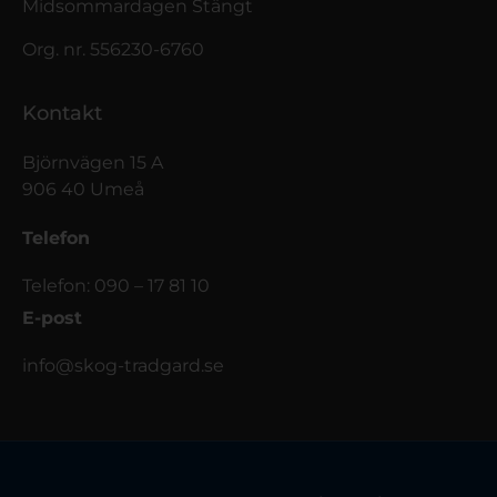
Midsommardagen Stängt
Org. nr. 556230-6760
Kontakt
Björnvägen 15 A
906 40 Umeå
Telefon
Telefon: 090 – 17 81 10
E-post
info@skog-tradgard.se